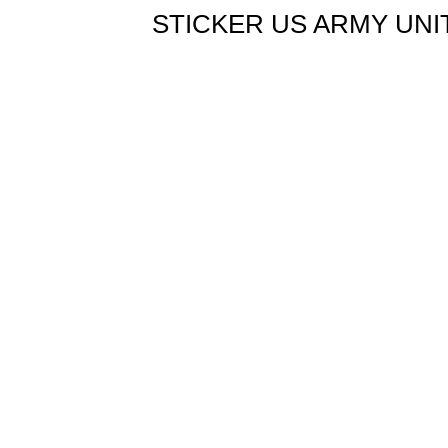
STICKER US ARMY UNIT M