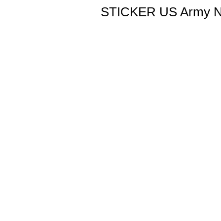
STICKER US Army Nat