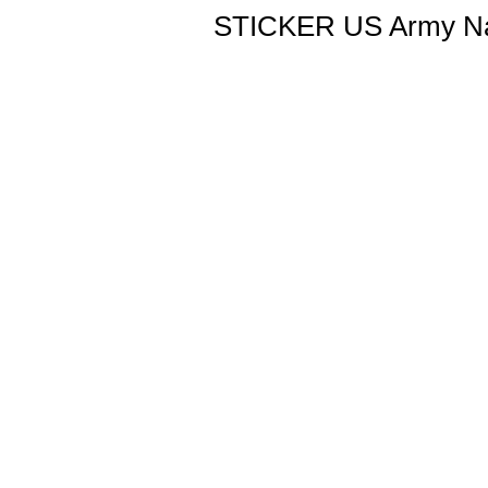
STICKER US Army Nat