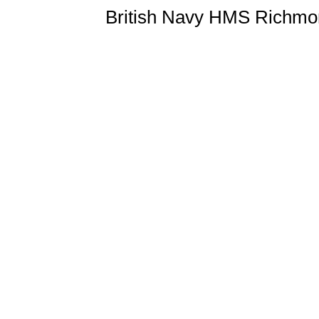
British Navy HMS Richmon